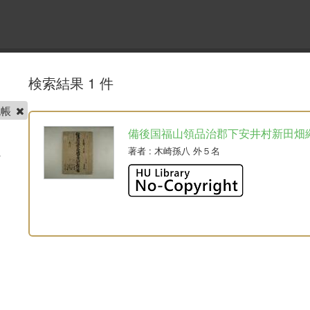
検索結果 1 件
繩帳
備後国福山領品治郡下安井村新田畑
著者
: 木崎孫八 外５名