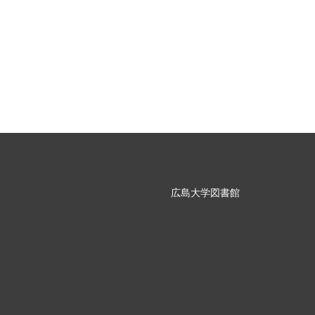
広島大学図書館