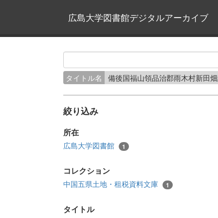
広島大学図書館デジタルアーカイブ
タイトル名
備後国福山領品治郡雨木村新田
絞り込み
所在
広島大学図書館
1
コレクション
中国五県土地・租税資料文庫
1
タイトル