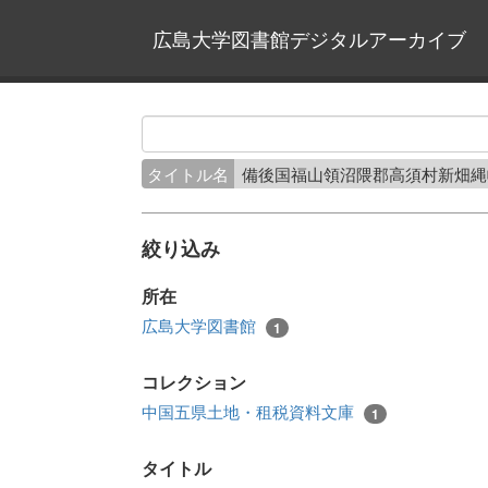
広島大学図書館デジタルアーカイブ
タイトル名
備後国福山領沼隈郡高須村新畑
絞り込み
所在
広島大学図書館
1
コレクション
中国五県土地・租税資料文庫
1
タイトル