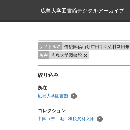
広島大学図書館デジタルアーカイブ
タイトル名
備後国福山領芦田郡久佐村新田
所在
広島大学図書館
絞り込み
所在
広島大学図書館
1
コレクション
中国五県土地・租税資料文庫
1