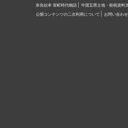
奈良絵本 室町時代物語
中国五県土地・租税資料
公開コンテンツの二次利用について
お問い合わせ