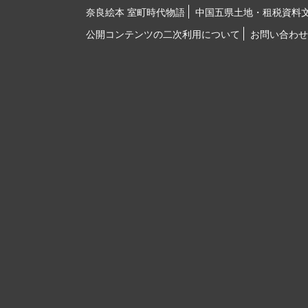
奈良絵本 室町時代物語
中国五県土地・租税資料
公開コンテンツの二次利用について
お問い合わせ