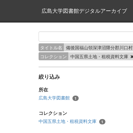
広島大学図書館デジタルアーカイブ
タイトル名
備後国福山領深津沼隈分郡川口
コレクション
中国五県土地・租税資料文庫
絞り込み
所在
広島大学図書館
1
コレクション
中国五県土地・租税資料文庫
1