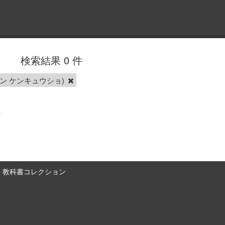
検索結果 0 件
ン ケンキュウショ)
教科書コレクション