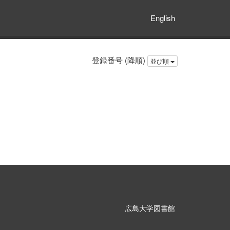
English
登録番号 (降順)
並び順
広島大学図書館