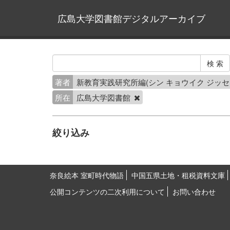
広島大学図書館デジタルアーカイブ
著者
新教育実践研究所編(シン キョウイク ジッセ
所在
広島大学図書館
絞り込み
奈良絵本 室町時代物語
中国五県土地・租税資料文庫
公開コンテンツの二次利用について
お問い合わせ