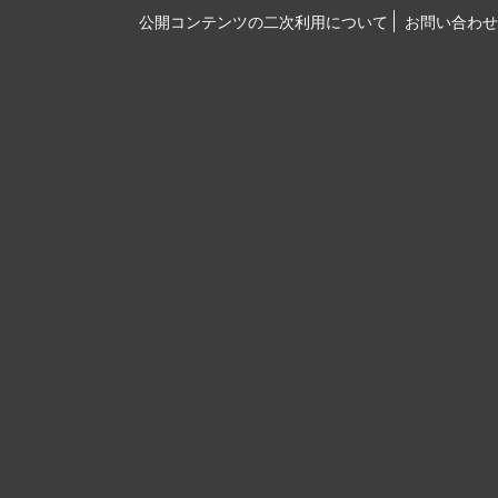
公開コンテンツの二次利用について
お問い合わせ