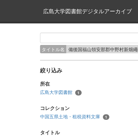
広島大学図書館デジタルアーカイブ
タイトル名
備後国福山領安那郡中野村新畑
絞り込み
所在
広島大学図書館
1
コレクション
中国五県土地・租税資料文庫
1
タイトル