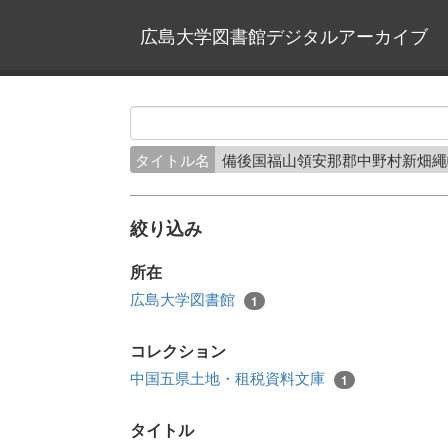
広島大学図書館デジタルアーカイブ
タイトル名
備後国福山領安那郡中野村新畑
絞り込み
所在
広島大学図書館
1
コレクション
中国五県土地・租税資料文庫
1
タイトル