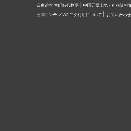
奈良絵本 室町時代物語
中国五県土地・租税資料
公開コンテンツの二次利用について
お問い合わせ