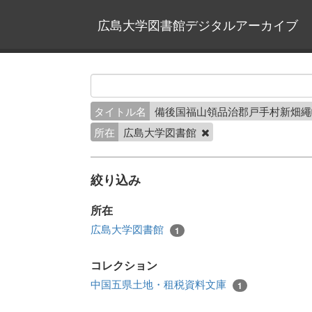
広島大学図書館デジタルアーカイブ
タイトル名
備後国福山領品治郡戸手村新畑
所在
広島大学図書館
絞り込み
所在
広島大学図書館
1
コレクション
中国五県土地・租税資料文庫
1