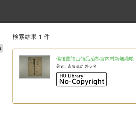
検索結果 1 件
備後国福山領品治郡宮内村新畑繩帳
著者
: 斎藤源助 外５名