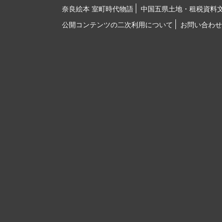
奈良絵本 室町時代物語
中国五県土地・租税資料
公開コンテンツの二次利用について
お問い合わせ