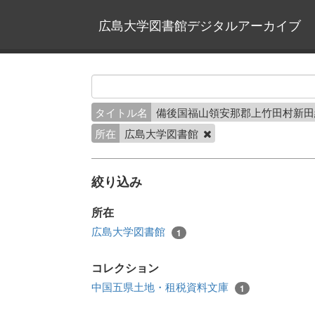
広島大学図書館デジタルアーカイブ
タイトル名
備後国福山領安那郡上竹田村新
所在
広島大学図書館
絞り込み
所在
広島大学図書館
1
コレクション
中国五県土地・租税資料文庫
1