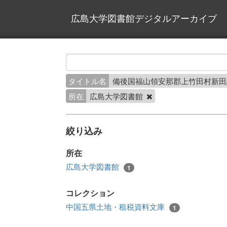
広島大学図書館デジタルアーカイブ
タイトル名
備後国福山領安那郡上竹田村新
所在
広島大学図書館
絞り込み
所在
広島大学図書館
1
コレクション
中国五県土地・租税資料文庫
1