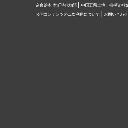
奈良絵本 室町時代物語
中国五県土地・租税資料
公開コンテンツの二次利用について
お問い合わせ