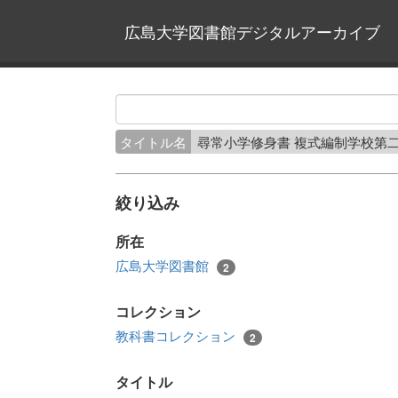
広島大学図書館デジタルアーカイブ
タイトル名
尋常小学修身書 複式編制学校第二
絞り込み
所在
広島大学図書館
2
コレクション
教科書コレクション
2
タイトル