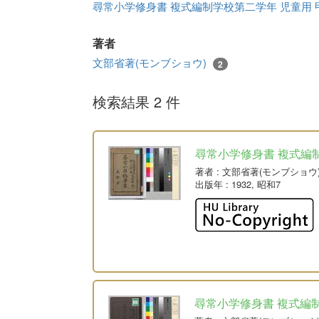
尋常小学修身書 複式編制学校第二学年 児童用 
著者
文部省著(モンブショウ)
2
検索結果 2 件
尋常小学修身書 複式編制
著者
: 文部省著(モンブショウ
出版年
: 1932, 昭和7
尋常小学修身書 複式編制