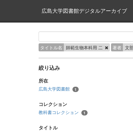
広島大学図書館デジタルアーカイブ
タイトル名
師範生物本科用 二
著者
文
絞り込み
所在
広島大学図書館
1
コレクション
教科書コレクション
1
タイトル