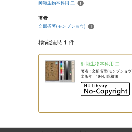
師範生物本科用 二
1
著者
文部省著(モンブショウ)
1
検索結果 1 件
師範生物本科用 二
著者
: 文部省著(モンブショウ
出版年
: 1944, 昭和19