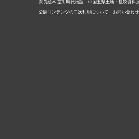
奈良絵本 室町時代物語
中国五県土地・租税資料
公開コンテンツの二次利用について
お問い合わせ