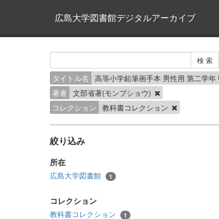
広島大学図書館デジタルアーカイブ
タイトル名
高等小学鉛筆画手本 男性用 第二学年
著者
文部省著(モンブショウ)
コレクション
教科書コレクション
絞り込み
所在
広島大学図書館
1
コレクション
教科書コレクション
1