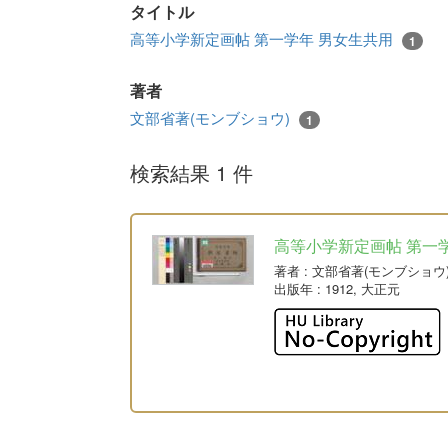
タイトル
高等小学新定画帖 第一学年 男女生共用
1
著者
文部省著(モンブショウ)
1
検索結果 1 件
高等小学新定画帖 第一
著者
: 文部省著(モンブショウ
出版年
: 1912, 大正元