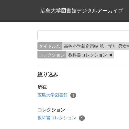
広島大学図書館デジタルアーカイブ
タイトル名
高等小学新定画帖 第一学年 男女
コレクション
教科書コレクション
絞り込み
所在
広島大学図書館
1
コレクション
教科書コレクション
1