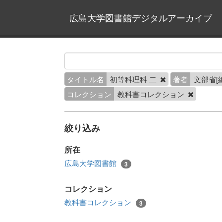
広島大学図書館デジタルアーカイブ
タイトル名
初等科理科 二
著者
文部省[
コレクション
教科書コレクション
絞り込み
所在
広島大学図書館
3
コレクション
教科書コレクション
3