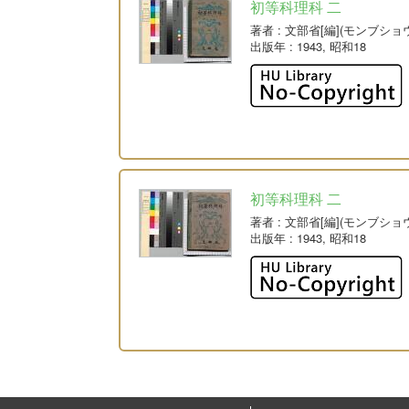
初等科理科 二
著者
: 文部省[編](モンブショ
出版年
: 1943, 昭和18
初等科理科 二
著者
: 文部省[編](モンブショ
出版年
: 1943, 昭和18