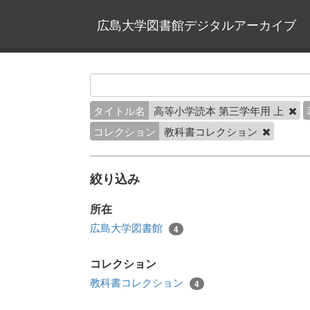
広島大学図書館デジタルアーカイブ
タイトル名
高等小学読本 第三学年用 上
コレクション
教科書コレクション
絞り込み
所在
広島大学図書館
4
コレクション
教科書コレクション
4