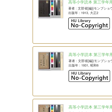
高等小学読本 第三学年用
著者
: 文部省[編](モンブショウ
出版年
: 1913, 大正2
高等小学読本 第三学年用
著者
: 文部省[編](モンブショ
出版年
: 1931, 昭和6
高等小学読本 第三学年用