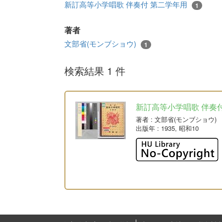
新訂高等小学唱歌 伴奏付 第二学年用
1
著者
文部省(モンブショウ)
1
検索結果 1 件
新訂高等小学唱歌 伴奏
著者
: 文部省(モンブショウ)
出版年
: 1935, 昭和10