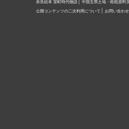
奈良絵本 室町時代物語
中国五県土地・租税資料
公開コンテンツの二次利用について
お問い合わせ