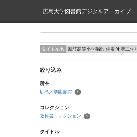
広島大学図書館デジタルアーカイブ
タイトル名
新訂高等小学唱歌 伴奏付 第二学
絞り込み
所在
広島大学図書館
1
コレクション
教科書コレクション
1
タイトル