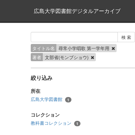
広島大学図書館デジタルアーカイブ
タイトル名
尋常小学唱歌 第一学年用
著者
文部省(モンブショウ)
絞り込み
所在
広島大学図書館
1
コレクション
教科書コレクション
1