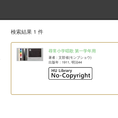
検索結果 1 件
尋常小学唱歌 第一学年用
著者
: 文部省(モンブショウ)
出版年
: 1911, 明治44