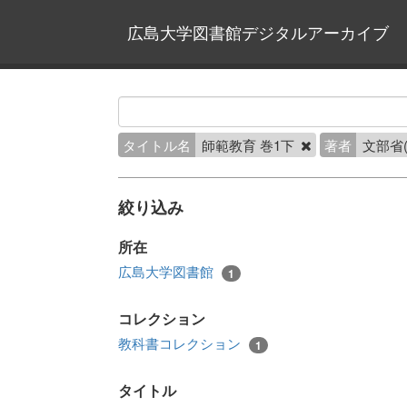
広島大学図書館デジタルアーカイブ
タイトル名
師範教育 巻1下
著者
文部省
絞り込み
所在
広島大学図書館
1
コレクション
教科書コレクション
1
タイトル