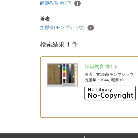
師範教育 巻1下
1
著者
文部省(モンブショウ)
1
検索結果 1 件
師範教育 巻1下
著者
: 文部省(モンブショウ)
出版年
: 1944, 昭和19