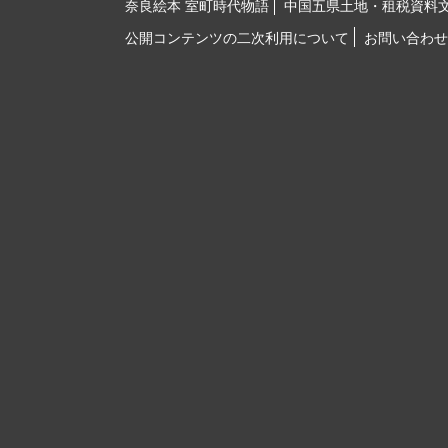
奈良絵本 室町時代物語
中国五県土地・租税資料
公開コンテンツの二次利用について
お問い合わせ