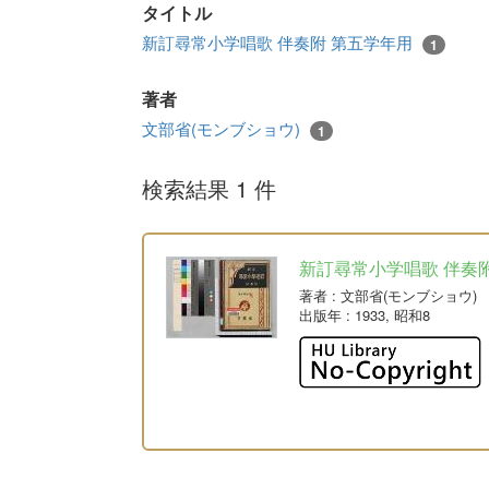
タイトル
新訂尋常小学唱歌 伴奏附 第五学年用
1
著者
文部省(モンブショウ)
1
検索結果 1 件
新訂尋常小学唱歌 伴奏
著者
: 文部省(モンブショウ)
出版年
: 1933, 昭和8