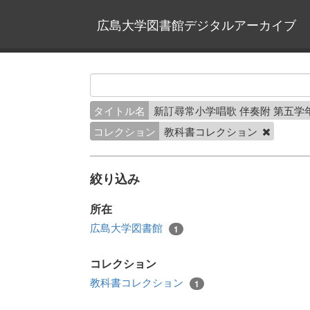
広島大学図書館デジタルアーカイブ
タイトル名
新訂尋常小学唱歌 伴奏附 第五学
コレクション
教科書コレクション
絞り込み
所在
広島大学図書館
1
コレクション
教科書コレクション
1