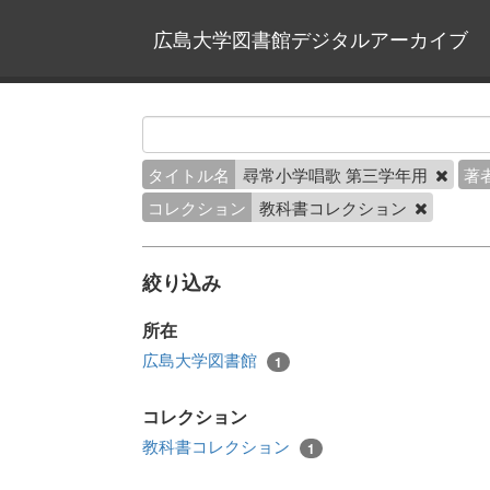
広島大学図書館デジタルアーカイブ
タイトル名
尋常小学唱歌 第三学年用
著
コレクション
教科書コレクション
絞り込み
所在
広島大学図書館
1
コレクション
教科書コレクション
1