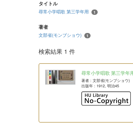
タイトル
尋常小学唱歌 第三学年用
1
著者
文部省(モンブショウ)
1
検索結果 1 件
尋常小学唱歌 第三学年
著者
: 文部省(モンブショウ)
出版年
: 1912, 明治45