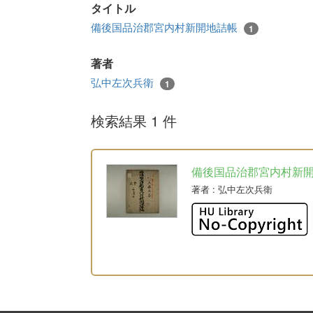
タイトル
備後国品治郡宮内村新開地詰帳
1
著者
弘中左次兵衛
1
検索結果 1 件
備後国品治郡宮内村新
著者
: 弘中左次兵衛