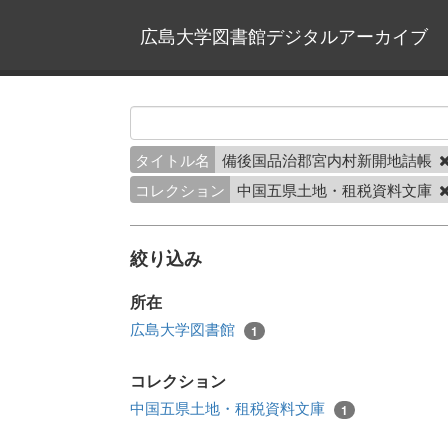
広島大学図書館デジタルアーカイブ
タイトル名
備後国品治郡宮内村新開地詰帳
コレクション
中国五県土地・租税資料文庫
絞り込み
所在
広島大学図書館
1
コレクション
中国五県土地・租税資料文庫
1