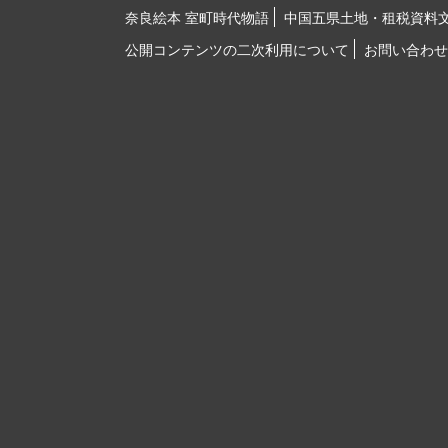
奈良絵本 室町時代物語
中国五県土地・租税資料
公開コンテンツの二次利用について
お問い合わせ