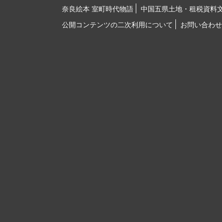
奈良絵本 室町時代物語
中国五県土地・租税資料
公開コンテンツの二次利用について
お問い合わせ