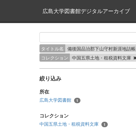
広島大学図書館デジタルアーカイブ
タイトル名
備後国品治郡下山守村新涯地詰
コレクション
中国五県土地・租税資料文庫
絞り込み
所在
広島大学図書館
1
コレクション
中国五県土地・租税資料文庫
1