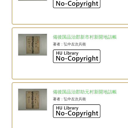
備後国品治郡新市村新開地詰帳
著者
: 弘中左次兵衛
備後国品治郡助元村新開地詰帳
著者
: 弘中左次兵衛