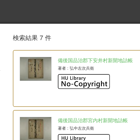
検索結果 7 件
備後国品治郡下安井村新開地詰帳
著者
: 弘中左次兵衛
備後国品治郡宮内村新開地詰帳
著者
: 弘中左次兵衛