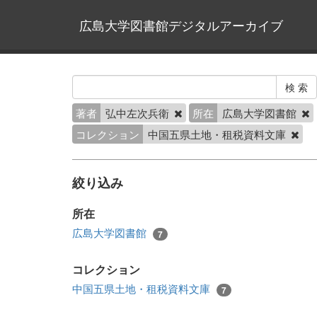
広島大学図書館デジタルアーカイブ
著者
弘中左次兵衛
所在
広島大学図書館
コレクション
中国五県土地・租税資料文庫
絞り込み
所在
広島大学図書館
7
コレクション
中国五県土地・租税資料文庫
7