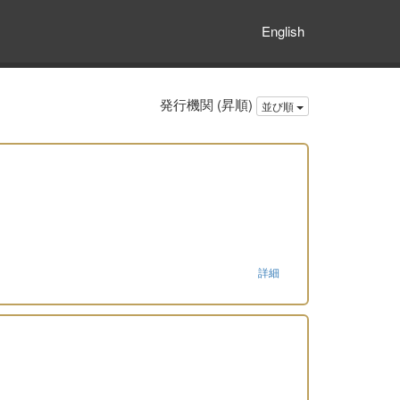
English
発行機関 (昇順)
並び順
詳細