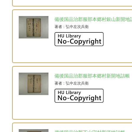
備後国品治郡服部本郷村銀山新開地
著者
: 弘中左次兵衛
備後国品治郡服部本郷村新開地詰帳
著者
: 弘中左次兵衛