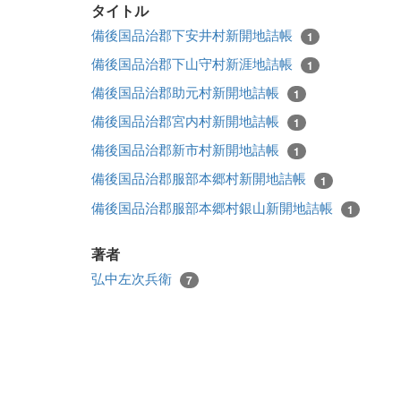
タイトル
備後国品治郡下安井村新開地詰帳
1
備後国品治郡下山守村新涯地詰帳
1
備後国品治郡助元村新開地詰帳
1
備後国品治郡宮内村新開地詰帳
1
備後国品治郡新市村新開地詰帳
1
備後国品治郡服部本郷村新開地詰帳
1
備後国品治郡服部本郷村銀山新開地詰帳
1
著者
弘中左次兵衛
7