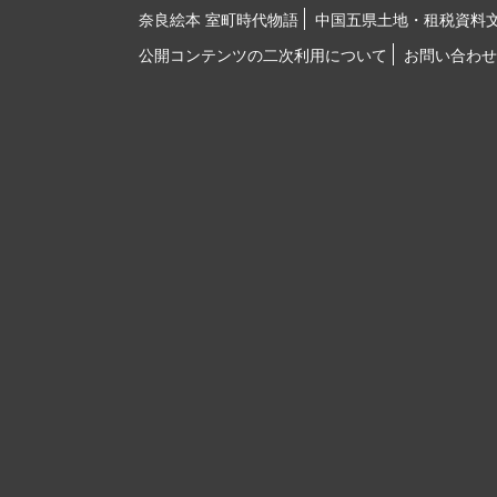
奈良絵本 室町時代物語
中国五県土地・租税資料
公開コンテンツの二次利用について
お問い合わせ