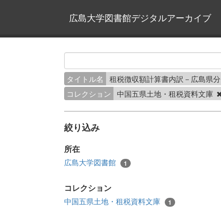
広島大学図書館デジタルアーカイブ
タイトル名
租税徴収額計算書内訳－広島県
コレクション
中国五県土地・租税資料文庫
絞り込み
所在
広島大学図書館
1
コレクション
中国五県土地・租税資料文庫
1