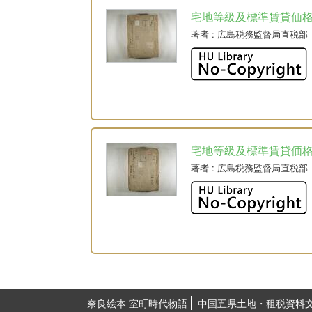
宅地等級及標準賃貸価
著者
: 広島税務監督局直税部
宅地等級及標準賃貸価
著者
: 広島税務監督局直税部
奈良絵本 室町時代物語
中国五県土地・租税資料