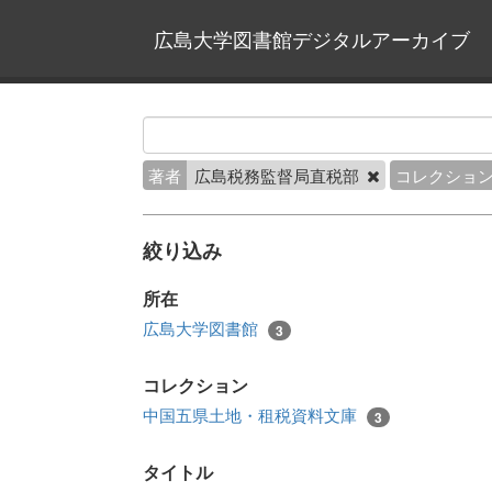
広島大学図書館デジタルアーカイブ
著者
広島税務監督局直税部
コレクショ
絞り込み
所在
広島大学図書館
3
コレクション
中国五県土地・租税資料文庫
3
タイトル