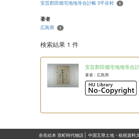
安芸郡田畑宅地地等合計帳 3平谷村
1
著者
広島県
1
検索結果 1 件
安芸郡田畑宅地地等合
著者
: 広島県
奈良絵本 室町時代物語
中国五県土地・租税資料