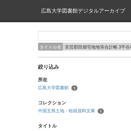
広島大学図書館デジタルアーカイブ
タイトル名
安芸郡田畑宅地地等合計帳 3平
絞り込み
所在
広島大学図書館
1
コレクション
中国五県土地・租税資料文庫
1
タイトル