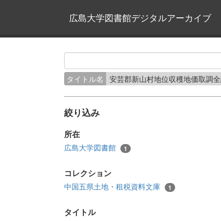
広島大学図書館デジタルアーカイブ
タイトル名
安芸郡新山村地位収穫地価取調
絞り込み
所在
広島大学図書館
1
コレクション
中国五県土地・租税資料文庫
1
タイトル