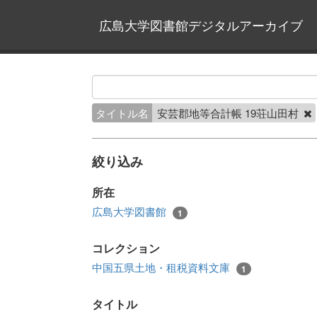
広島大学図書館デジタルアーカイブ
タイトル名
安芸郡地等合計帳 19荘山田村
絞り込み
所在
広島大学図書館
1
コレクション
中国五県土地・租税資料文庫
1
タイトル