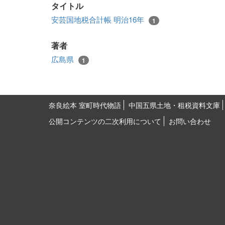
タイトル
安芸国地税合計帳 明治16年
1
著者
広島県
1
奈良絵本 室町時代物語
中国五県土地・租税資料文庫
公開コンテンツの二次利用について
お問い合わせ