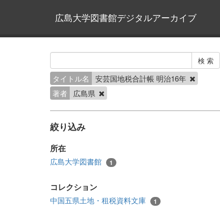
広島大学図書館デジタルアーカイブ
タイトル名
安芸国地税合計帳 明治16年
著者
広島県
絞り込み
所在
広島大学図書館
1
コレクション
中国五県土地・租税資料文庫
1