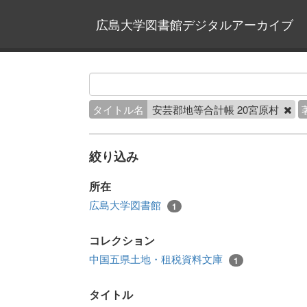
広島大学図書館デジタルアーカイブ
タイトル名
安芸郡地等合計帳 20宮原村
絞り込み
所在
広島大学図書館
1
コレクション
中国五県土地・租税資料文庫
1
タイトル