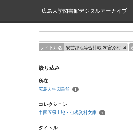
広島大学図書館デジタルアーカイブ
タイトル名
安芸郡地等合計帳 20宮原村
絞り込み
所在
広島大学図書館
1
コレクション
中国五県土地・租税資料文庫
1
タイトル