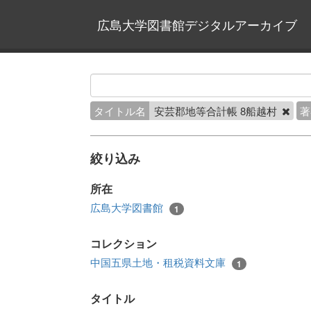
広島大学図書館デジタルアーカイブ
タイトル名
安芸郡地等合計帳 8船越村
著
絞り込み
所在
広島大学図書館
1
コレクション
中国五県土地・租税資料文庫
1
タイトル