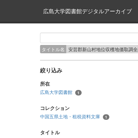
広島大学図書館デジタルアーカイブ
タイトル名
安芸郡新山村地位収穫地価取調
絞り込み
所在
広島大学図書館
1
コレクション
中国五県土地・租税資料文庫
1
タイトル