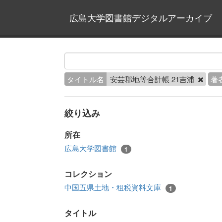
広島大学図書館デジタルアーカイブ
タイトル名
安芸郡地等合計帳 21吉浦
著
絞り込み
所在
広島大学図書館
1
コレクション
中国五県土地・租税資料文庫
1
タイトル