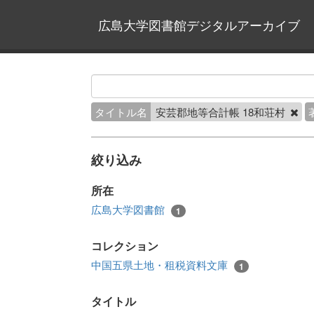
広島大学図書館デジタルアーカイブ
タイトル名
安芸郡地等合計帳 18和荘村
絞り込み
所在
広島大学図書館
1
コレクション
中国五県土地・租税資料文庫
1
タイトル