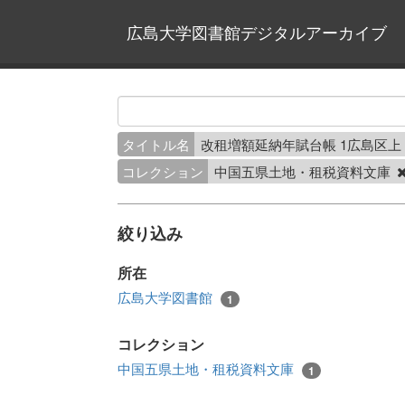
広島大学図書館デジタルアーカイブ
タイトル名
改租増額延納年賦台帳 1広島区上
コレクション
中国五県土地・租税資料文庫
絞り込み
所在
広島大学図書館
1
コレクション
中国五県土地・租税資料文庫
1