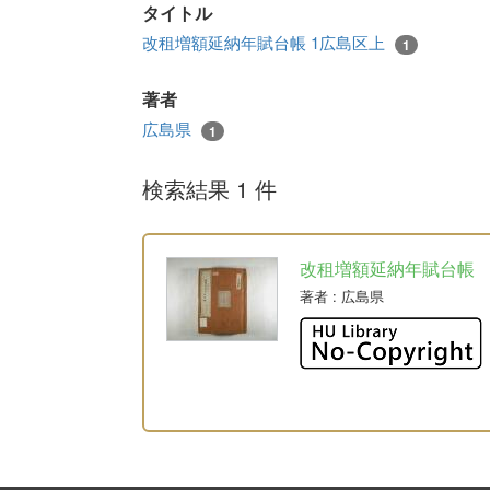
タイトル
改租増額延納年賦台帳 1広島区上
1
著者
広島県
1
検索結果 1 件
改租増額延納年賦台帳
著者
: 広島県