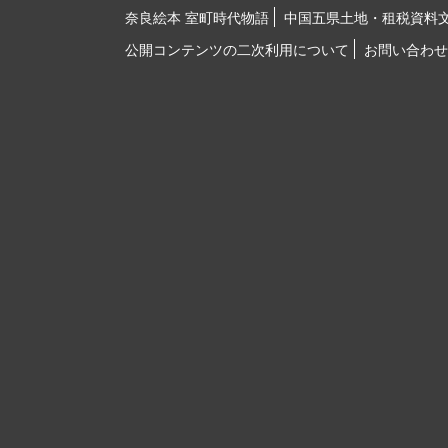
奈良絵本 室町時代物語
中国五県土地・租税資料
公開コンテンツの二次利用について
お問い合わせ