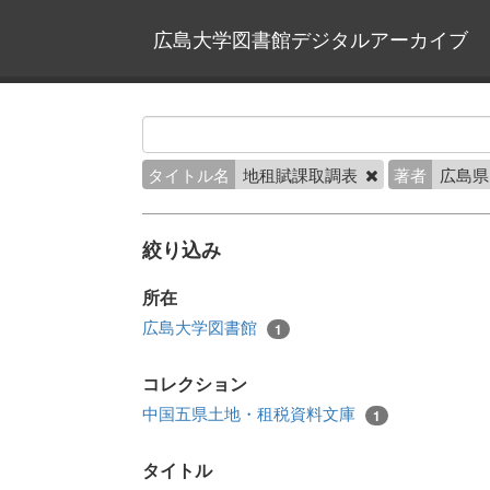
広島大学図書館デジタルアーカイブ
タイトル名
地租賦課取調表
著者
広島
絞り込み
所在
広島大学図書館
1
コレクション
中国五県土地・租税資料文庫
1
タイトル