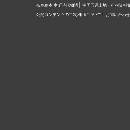
奈良絵本 室町時代物語
中国五県土地・租税資料
公開コンテンツの二次利用について
お問い合わせ