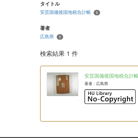
タイトル
安芸国備後国地税合計帳
1
著者
広島県
1
検索結果 1 件
安芸国備後国地税合計
著者
: 広島県