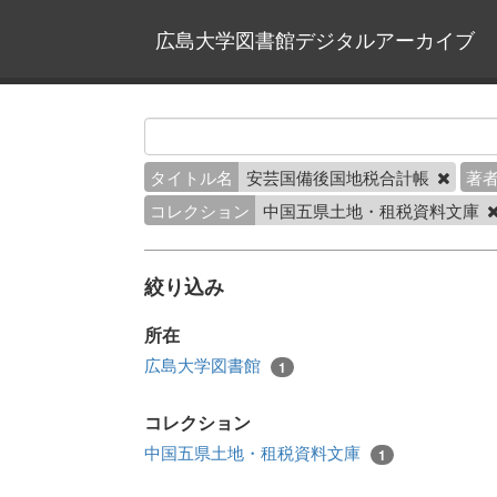
広島大学図書館デジタルアーカイブ
タイトル名
安芸国備後国地税合計帳
著
コレクション
中国五県土地・租税資料文庫
絞り込み
所在
広島大学図書館
1
コレクション
中国五県土地・租税資料文庫
1