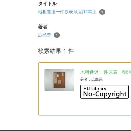
タイトル
地租進達一件原表 明治14年上
1
著者
広島県
1
検索結果 1 件
地租進達一件原表 明
著者
: 広島県