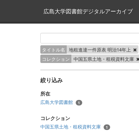
広島大学図書館デジタルアーカイブ
タイトル名
地租進達一件原表 明治14年上
コレクション
中国五県土地・租税資料文庫
絞り込み
所在
広島大学図書館
1
コレクション
中国五県土地・租税資料文庫
1