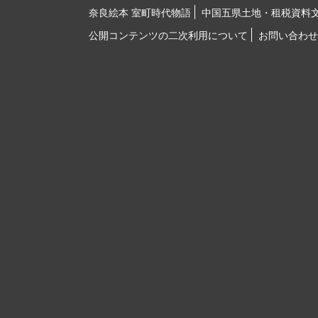
奈良絵本 室町時代物語
中国五県土地・租税資料
公開コンテンツの二次利用について
お問い合わせ