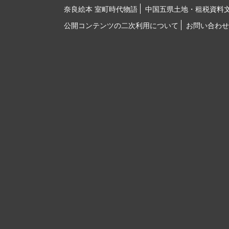
奈良絵本 室町時代物語
中国五県土地・租税資料
公開コンテンツの二次利用について
お問い合わせ