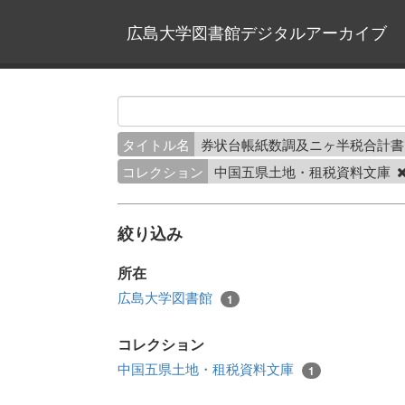
広島大学図書館デジタルアーカイブ
タイトル名
券状台帳紙数調及ニヶ半税合計書
コレクション
中国五県土地・租税資料文庫
絞り込み
所在
広島大学図書館
1
コレクション
中国五県土地・租税資料文庫
1