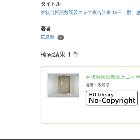
タイトル
券状台帳紙数調及ニヶ半税合計書 16三上郡、
著者
広島県
1
検索結果 1 件
券状台帳紙数調及ニヶ
著者
: 広島県