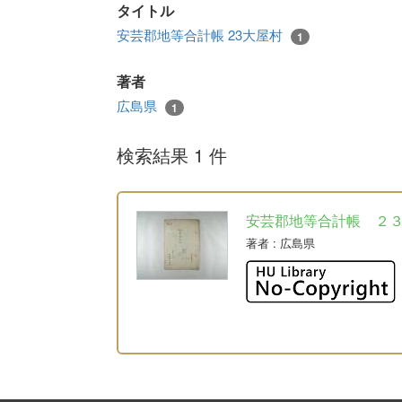
タイトル
安芸郡地等合計帳 23大屋村
1
著者
広島県
1
検索結果 1 件
安芸郡地等合計帳 ２
著者
: 広島県