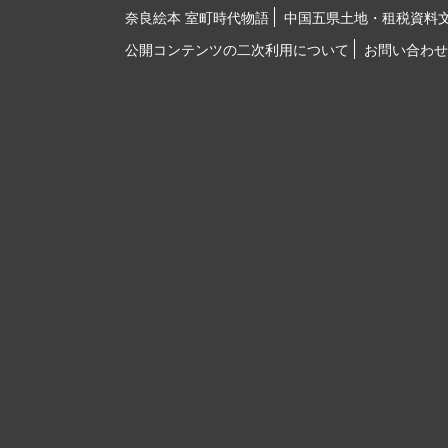
奈良絵本 室町時代物語
中国五県土地・租税資料
公開コンテンツの二次利用について
お問い合わせ