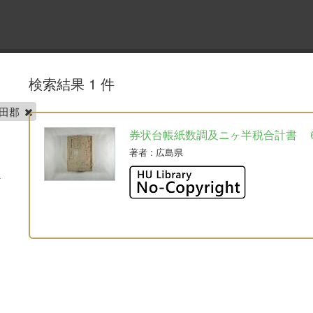
検索結果 1 件
高田郡
券状台帳紙数調及ニヶ半税合計書 
著者
: 広島県