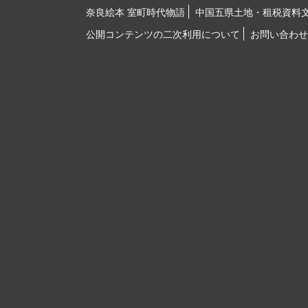
奈良絵本 室町時代物語
中国五県土地・租税資料
公開コンテンツの二次利用について
お問い合わせ