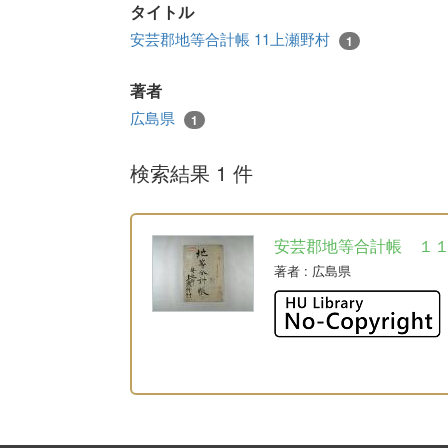
タイトル
安芸郡地等合計帳 11上瀬野村
1
著者
広島県
1
検索結果 1 件
安芸郡地等合計帳 １
著者
: 広島県