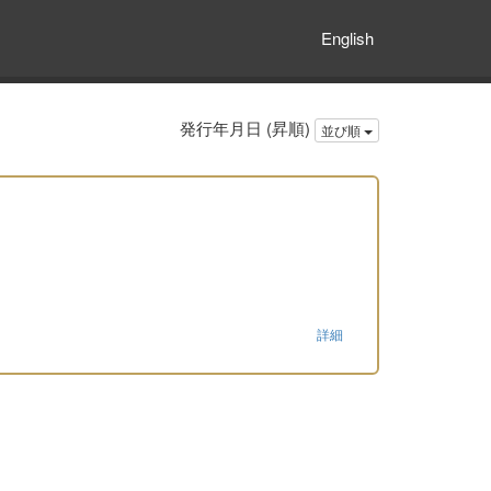
English
発行年月日 (昇順)
並び順
詳細