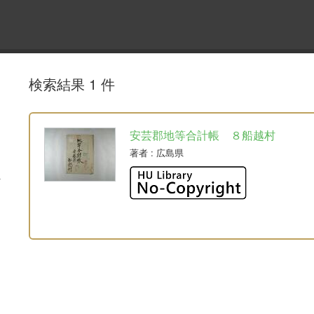
検索結果 1 件
安芸郡地等合計帳 ８船越村
著者
: 広島県