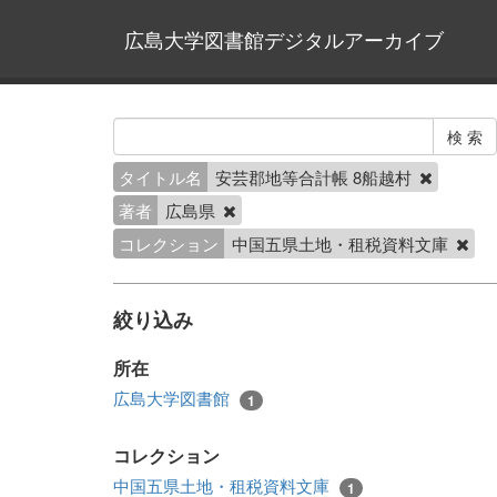
広島大学図書館デジタルアーカイブ
タイトル名
安芸郡地等合計帳 8船越村
著者
広島県
コレクション
中国五県土地・租税資料文庫
絞り込み
所在
広島大学図書館
1
コレクション
中国五県土地・租税資料文庫
1