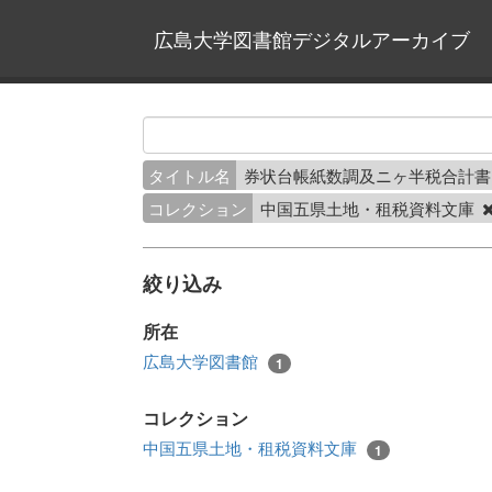
広島大学図書館デジタルアーカイブ
タイトル名
券状台帳紙数調及ニヶ半税合計書
コレクション
中国五県土地・租税資料文庫
絞り込み
所在
広島大学図書館
1
コレクション
中国五県土地・租税資料文庫
1