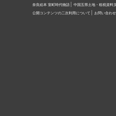
奈良絵本 室町時代物語
中国五県土地・租税資料
公開コンテンツの二次利用について
お問い合わせ