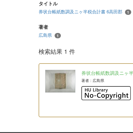
タイトル
券状台帳紙数調及ニヶ半税合計書 6高田郡
1
著者
広島県
1
検索結果 1 件
券状台帳紙数調及ニヶ
著者
: 広島県