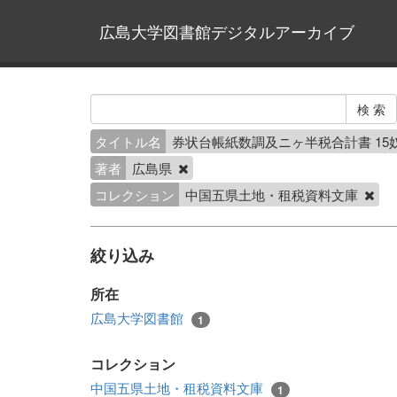
広島大学図書館デジタルアーカイブ
タイトル名
券状台帳紙数調及ニヶ半税合計書 15
著者
広島県
コレクション
中国五県土地・租税資料文庫
絞り込み
所在
広島大学図書館
1
コレクション
中国五県土地・租税資料文庫
1