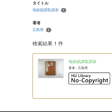
タイトル
地租賦課取調表
1
著者
広島県
1
検索結果 1 件
地租賦課取調表
著者
: 広島県