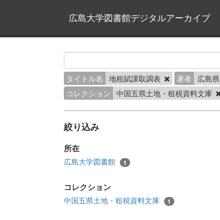
広島大学図書館デジタルアーカイブ
タイトル名
地租賦課取調表
著者
広島
コレクション
中国五県土地・租税資料文庫
絞り込み
所在
広島大学図書館
1
コレクション
中国五県土地・租税資料文庫
1