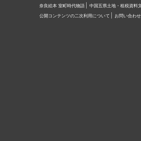
奈良絵本 室町時代物語
中国五県土地・租税資料
公開コンテンツの二次利用について
お問い合わせ